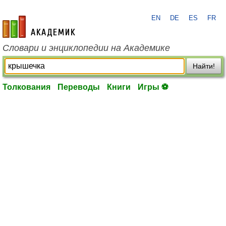
EN
DE
ES
FR
academic.ru
Словари и энциклопедии на Академике
Найти!
Толкования
Переводы
Книги
Игры ⚽