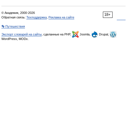
© Академик, 2000-2026
18+
Обратная связь:
Техподдержка
,
Реклама на сайте
👣 Путешествия
Экспорт словарей на сайты
, сделанные на PHP,
Joomla,
Drupal,
WordPress, MODx.